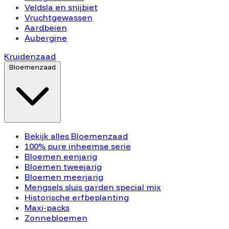
Veldsla en snijbiet
Vruchtgewassen
Aardbeien
Aubergine
Kruidenzaad
Bloemenzaad
Bekijk alles Bloemenzaad
100% pure inheemse serie
Bloemen eenjarig
Bloemen tweejarig
Bloemen meerjarig
Mengsels sluis garden special mix
Historische erfbeplanting
Maxi-packs
Zonnebloemen