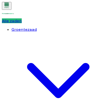
Alle zaden
Groentezaad