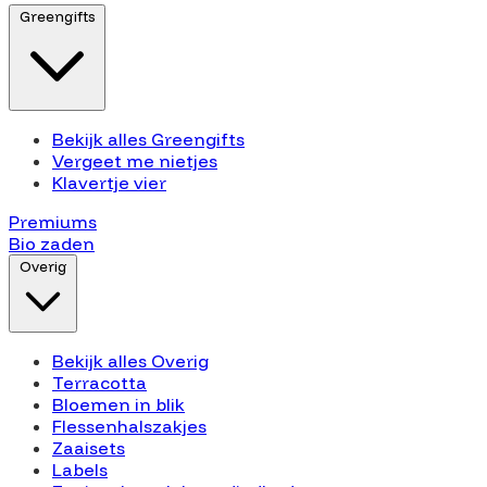
Greengifts
Bekijk alles Greengifts
Vergeet me nietjes
Klavertje vier
Premiums
Bio zaden
Overig
Bekijk alles Overig
Terracotta
Bloemen in blik
Flessenhalszakjes
Zaaisets
Labels