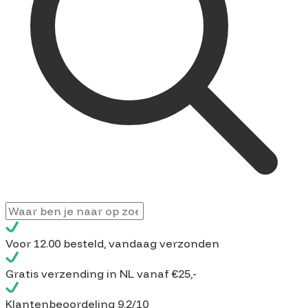
Voor
12.00 besteld
, vandaag verzonden
Gratis verzending
in NL vanaf €25,-
Klantenbeoordeling
9,2/10