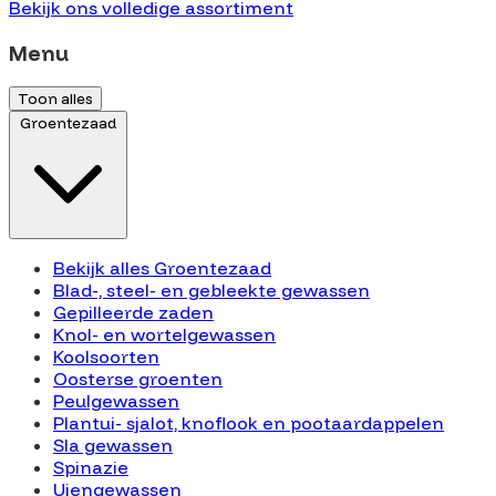
Bekijk ons volledige assortiment
Menu
Toon alles
Groentezaad
Bekijk alles Groentezaad
Blad-, steel- en gebleekte gewassen
Gepilleerde zaden
Knol- en wortelgewassen
Koolsoorten
Oosterse groenten
Peulgewassen
Plantui- sjalot, knoflook en pootaardappelen
Sla gewassen
Spinazie
Uiengewassen